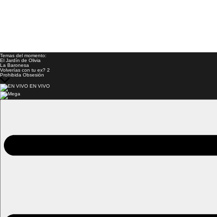
Temas del momento:
El Jardín de Olivia
La Baronesa
Volverías con tu ex? 2
Prohibida Obsesión
EN VIVO