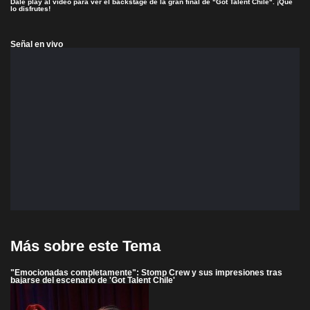
Dale play al video para ver el backstage de la gran final de "Got Talent Chile". ¡Que
lo disfrutes!
Señal en vivo
Más sobre este Tema
"Emocionadas completamente": Stomp Crew y sus impresiones tras
bajarse del escenario de 'Got Talent Chile'