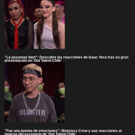
"La pasamos bien": Descubre las reacciones de Isaac Vera tras su gran
presentación en 'Got Talent Chile'
"Fue una bomba de emociones": Monstarz Crew y sus reacciones al
bajarse del escenario de 'Got Talent Chile'