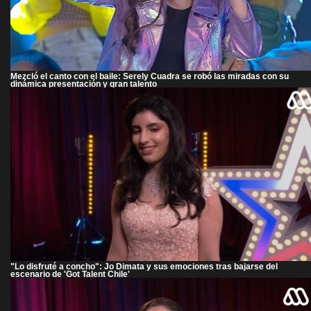
Mezcló el canto con el baile: Serely Cuadra se robó las miradas con su
dinámica presentación y gran talento
"Lo disfruté a concho": Jo Dimata y sus emociones tras bajarse del
escenario de 'Got Talent Chile'