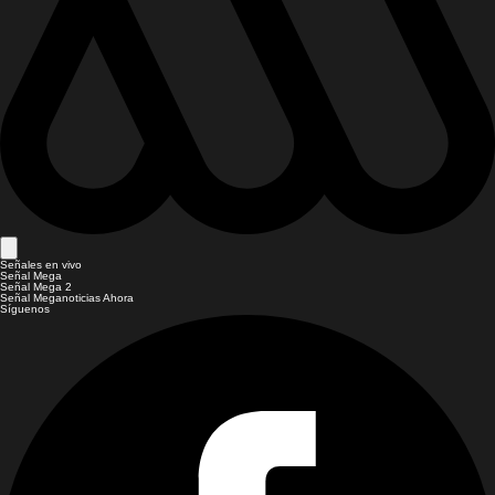
Señales en vivo
Señal Mega
Señal Mega 2
Señal Meganoticias Ahora
Síguenos