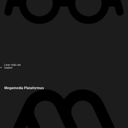
Leer más de
Isabel
Megamedia Plataformas