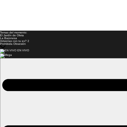
Temas del momento:
El Jardín de Olivia
La Baronesa
Volverías con tu ex? 2
Prohibida Obsesión
EN VIVO