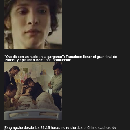
"Quedé con un nudo en la garganta": Fanáticos lloran el gran final de
'Isabel' y aplauden tremenda producción
Esta noche desde las 23:15 horas no te pierdas el último capítulo de