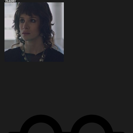
'Isabel'