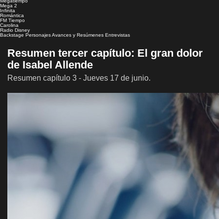
Megatiempo
Mega 2
Infinita
Romántica
FM Tiempo
Carolina
Radio Disney
Backstage
Personajes
Avances y Resúmenes
Entrevistas
Resumen tercer capítulo: El gran dolor
de Isabel Allende
Resumen capítulo 3 - Jueves 17 de junio.