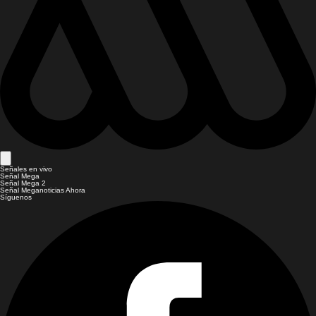
Señales en vivo
Señal Mega
Señal Mega 2
Señal Meganoticias Ahora
Síguenos