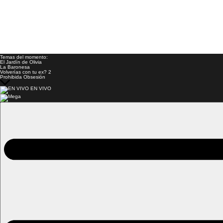
Temas del momento:
El Jardín de Olivia
La Baronesa
Volverías con tu ex? 2
Prohibida Obsesión
EN VIVO