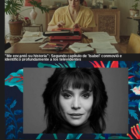
"Me encantó su historia": Segundo capítulo de 'Isabel' conmovió e
identificó profundamente a los televidentes