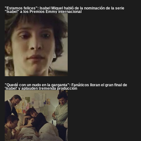
"Estamos felices": Isabel Miquel habló de la nominación de la serie
"Isabel" a los Premios Emmy internacional
"Quedé con un nudo en la garganta": Fanáticos lloran el gran final de
'Isabel' y aplauden tremenda producción