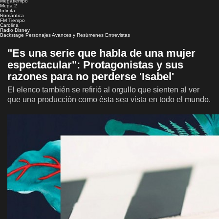
Megatiempo
Mega 2
Infinita
Romántica
FM Tiempo
Carolina
Radio Disney
Backstage
Personajes
Avances y Resúmenes
Entrevistas
"Es una serie que habla de una mujer
espectacular": Protagonistas y sus
razones para no perderse 'Isabel'
El elenco también se refirió al orgullo que sienten al ver
que una producción como ésta sea vista en todo el mundo.