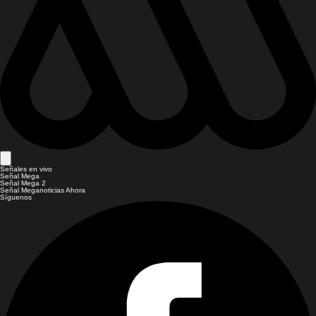
Señales en vivo
Señal Mega
Señal Mega 2
Señal Meganoticias Ahora
Síguenos