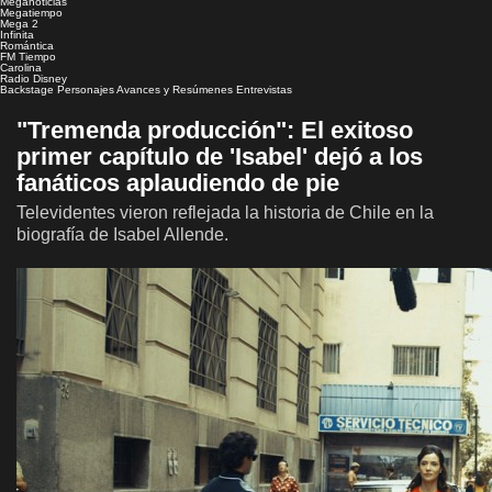
Meganoticias
Megatiempo
Mega 2
Infinita
Romántica
FM Tiempo
Carolina
Radio Disney
Backstage
Personajes
Avances y Resúmenes
Entrevistas
"Tremenda producción": El exitoso
primer capítulo de 'Isabel' dejó a los
fanáticos aplaudiendo de pie
Televidentes vieron reflejada la historia de Chile en la
biografía de Isabel Allende.