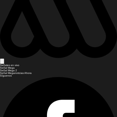
Señales en vivo
Señal Mega
Señal Mega 2
Señal Meganoticias Ahora
Síguenos