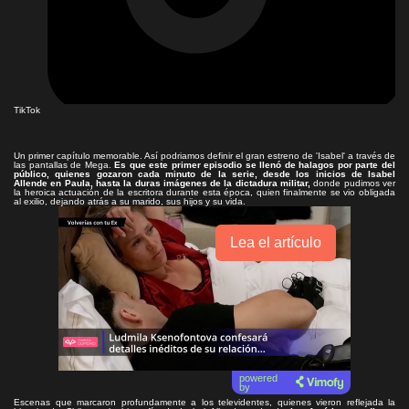
TikTok
Un primer capítulo memorable. Así podriamos definir el gran estreno de 'Isabel' a través de
las pantallas de Mega.
Es que este primer episodio se llenó de halagos por parte del
público, quienes gozaron cada minuto de la serie, desde los inicios de Isabel
Allende en Paula, hasta la duras imágenes de la dictadura militar,
donde pudimos ver
la heroica actuación de la escritora durante esta época, quien finalmente se vio obligada
al exilio, dejando atrás a su marido, sus hijos y su vida.
Lea el artículo
powered
by
Escenas que marcaron profundamente a los televidentes, quienes vieron reflejada la