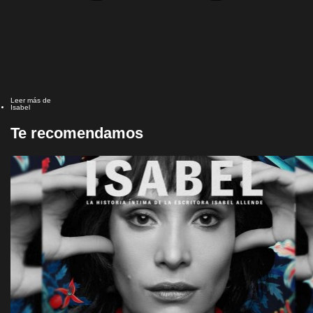
Leer más de
Isabel
Te recomendamos