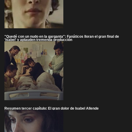
"Quedé con un nudo en la garganta": Fanáticos lloran el gran final de
'Isabel' y aplauden tremenda producción
Resumen tercer capítulo: El gran dolor de Isabel Allende