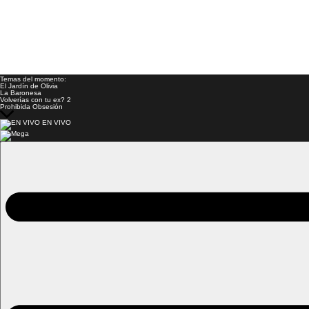
Temas del momento:
El Jardín de Olivia
La Baronesa
Volverías con tu ex? 2
Prohibida Obsesión
EN VIVO