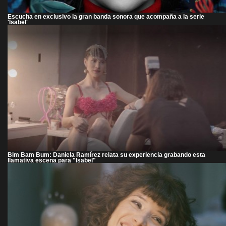
Escucha en exclusivo la gran banda sonora que acompaña a la serie
'Isabel'
Bim Bam Bum: Daniela Ramírez relata su experiencia grabando esta
llamativa escena para "Isabel"