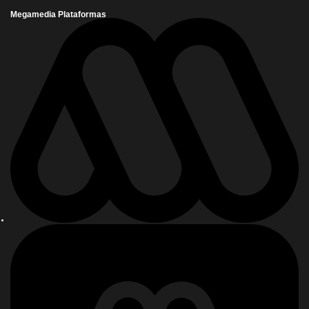
Megamedia Plataformas