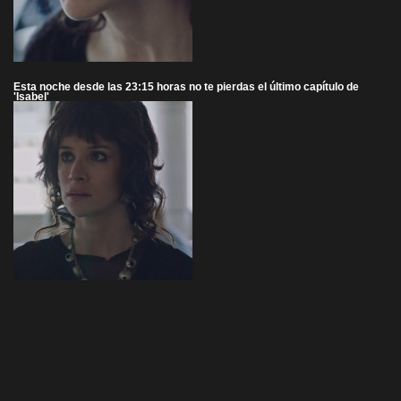
Esta noche desde las 23:15 horas no te pierdas el último capítulo de
'Isabel'