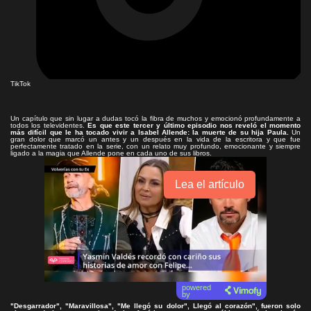
TikTok
Un capítulo que sin lugar a dudas tocó la fibra de muchos y emocionó profundamente a
todos los televidentes.
Es que este tercer y último episodio nos reveló el momento
más difícil que le ha tocado vivir a Isabel Allende: la muerte de su hija Paula.
Un
gran dolor que marcó un antes y un después en la vida de la escritora y que fue
perfectamente tratado en la serie, con un relato muy profundo, emocionante y siempre
ligado a la magia que Allende pone en cada uno de sus libros.
Lea el artículo
powered
by
"Desgarrador", "Maravillosa", "Me llegó su dolor", Llegó al corazón", fueron solo