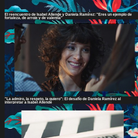
El reencuentro de Isabel Allende y Daniela Ramírez: "Eres un ejemplo de
fortaleza, de arroje y de valentía"
"La admiro, la respeto, la quiero": El desafío de Daniela Ramírez al
interpretar a Isabel Allende