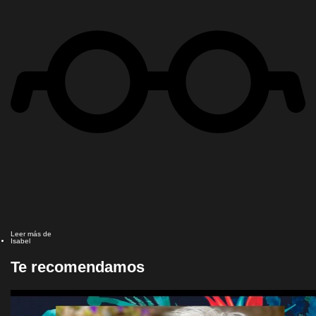
Leer más de
Isabel
Te recomendamos