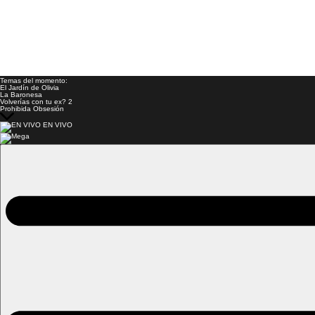
Temas del momento:
El Jardín de Olivia
La Baronesa
Volverías con tu ex? 2
Prohibida Obsesión
EN VIVO