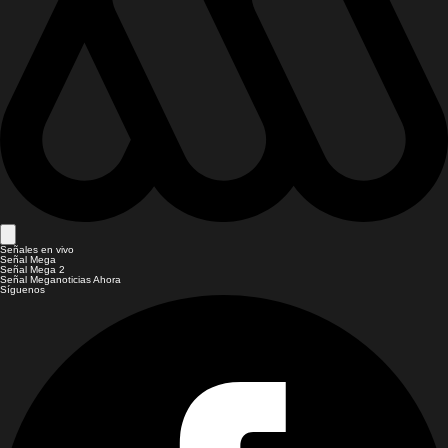
Señales en vivo
Señal Mega
Señal Mega 2
Señal Meganoticias Ahora
Síguenos