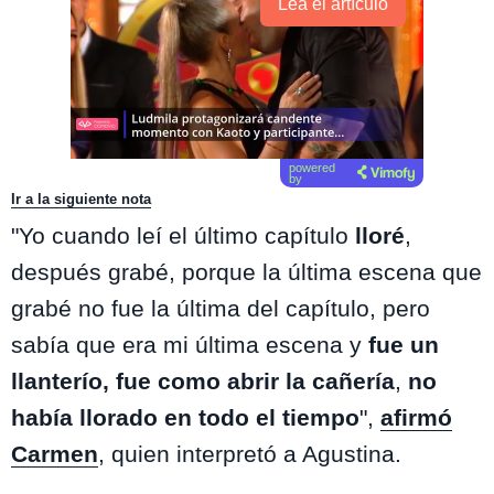
Lea el artículo
powered
by
Ir a la siguiente nota
"Yo cuando leí el último capítulo
lloré
,
después grabé, porque la última escena que
grabé no fue la última del capítulo, pero
sabía que era mi última escena y
fue un
llanterío, fue como abrir la cañería
,
no
había llorado en todo el tiempo
",
afirmó
Carmen
, quien interpretó a Agustina.