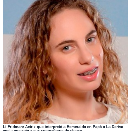
Li Fridman: Actriz que interpretó a Esmeralda en Papá a La Deriva
envía mensaje a sus compañeros de elenco