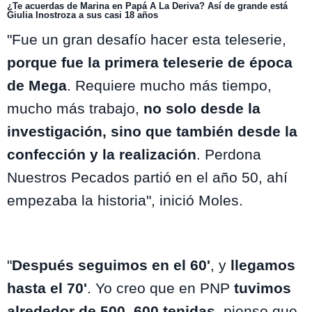
¿Te acuerdas de Marina en Papá A La Deriva? Así de grande está
Giulia Inostroza a sus casi 18 años
"Fue un gran desafío hacer esta teleserie,
porque fue la primera teleserie de época
de Mega
. Requiere mucho más tiempo,
mucho más trabajo,
no solo desde la
investigación, sino que también desde la
confección y la realización
. Perdona
Nuestros Pecados partió en el año 50, ahí
empezaba la historia", inició Moles.
"
Después seguimos en el 60'
, y
llegamos
hasta el 70'
. Yo creo que en PNP
tuvimos
alrededor de 500, 600 tenidas
, pienso que