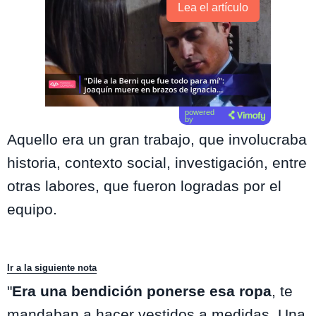
Lea el artículo
powered
by
Aquello era un gran trabajo, que involucraba
historia, contexto social, investigación, entre
otras labores, que fueron logradas por el
equipo.
Ir a la siguiente nota
"
Era una bendición ponerse esa ropa
, te
mandaban a hacer vestidos a medidas. Una