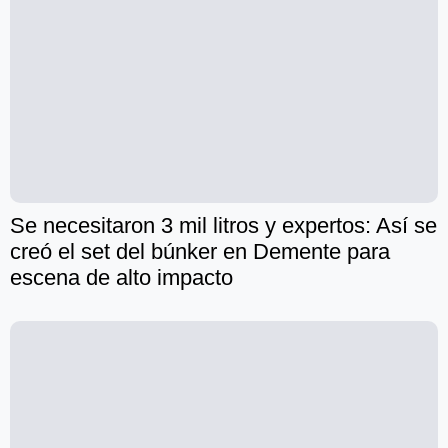
Se necesitaron 3 mil litros y expertos: Así se
creó el set del búnker en Demente para
escena de alto impacto