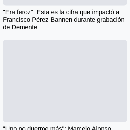
"Era feroz": Esta es la cifra que impactó a
Francisco Pérez-Bannen durante grabación
de Demente
"Uno no duerme más": Marcelo Alonso