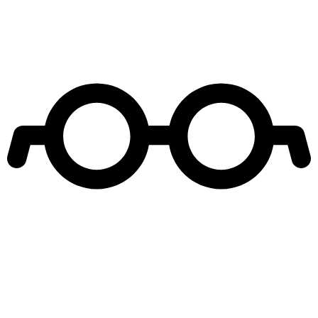
Leer más de
Mega 2
Mega Teleseries