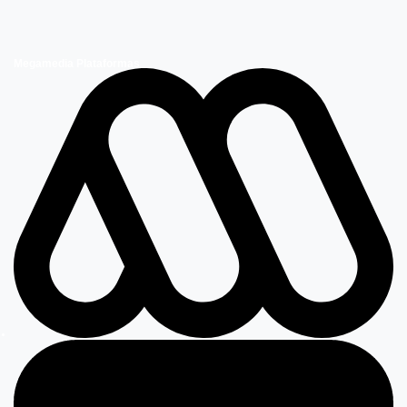
Megamedia Plataformas