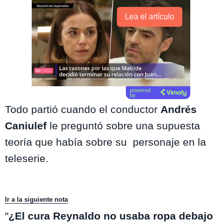
Lea el artículo
powered
by
Todo partió cuando el conductor
Andrés
Caniulef
le preguntó sobre una supuesta
teoría que había sobre su personaje en la
teleserie.
Ir a la siguiente nota
"
¿El cura Reynaldo no usaba ropa debajo