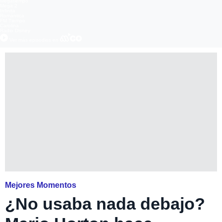
Megatiempo
Mega 2
Infinita
Romántica
FM Tiempo
Carolina
Radio Disney
Ver más episodios en
Mejores Momentos
¿No usaba nada debajo?