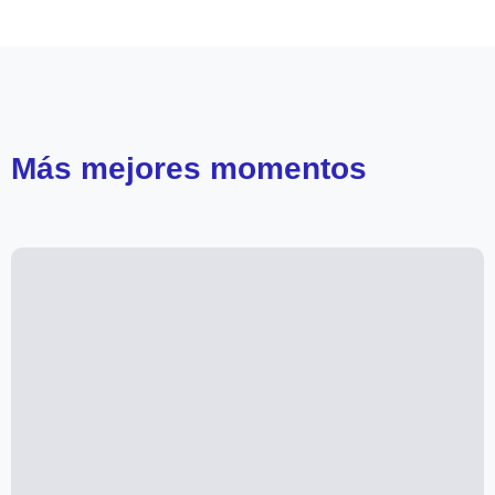
Perdona nuestros pecados
Más
mejores momentos