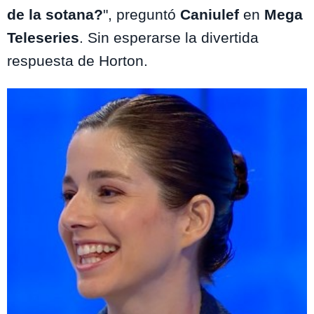
de la sotana?
", preguntó
Caniulef
en
Mega
Teleseries
. Sin esperarse la divertida
respuesta de Horton.
Te puede interesar