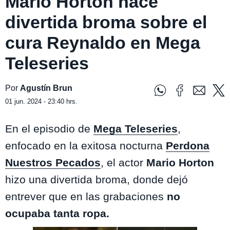
Mario Horton hace
divertida broma sobre el
cura Reynaldo en Mega
Teleseries
Por
Agustín Brun
01 jun. 2024 - 23:40 hrs.
En el episodio de
Mega Teleseries
,
enfocado en la exitosa nocturna
Perdona
Nuestros Pecados
, el actor
Mario Horton
hizo una divertida broma, donde dejó
entrever que en las grabaciones
no
ocupaba tanta ropa.