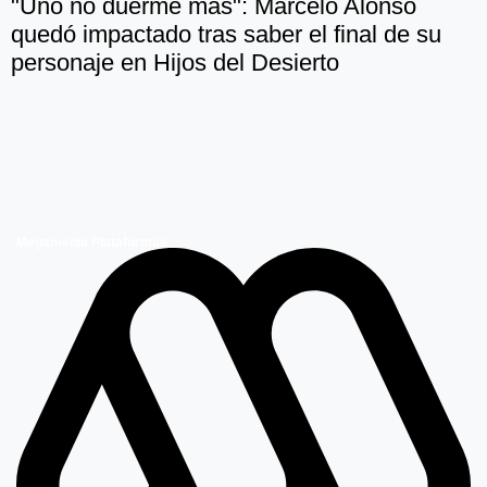
"Uno no duerme más": Marcelo Alonso
quedó impactado tras saber el final de su
personaje en Hijos del Desierto
Megamedia Plataformas