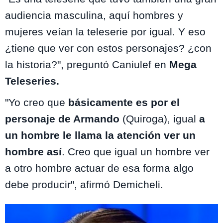
audiencia masculina, aquí hombres y
mujeres veían la teleserie por igual. Y eso
¿tiene que ver con estos personajes? ¿con
la historia?", preguntó Caniulef en
Mega
Teleseries.
"Yo creo que
básicamente es por el
personaje de Armando
(Quiroga), igual
a
un hombre le llama la atención ver un
hombre así
. Creo que igual un hombre ver
a otro hombre actuar de esa forma algo
debe producir", afirmó Demicheli.
Te puede interesar