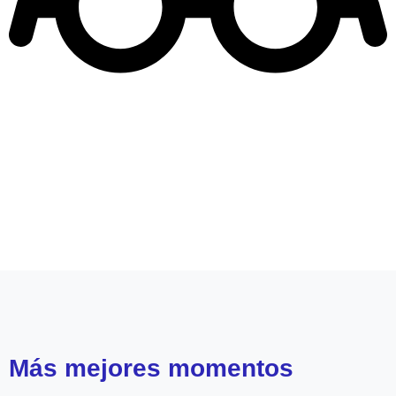
Leer más de
Mega Teleseries
Mega 2
Pobre novio
Más
mejores momentos