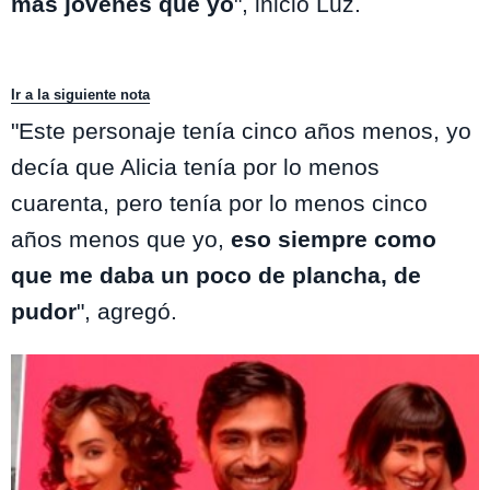
más jóvenes que yo
", inició Luz.
Ir a la siguiente nota
"Este personaje tenía cinco años menos, yo
decía que Alicia tenía por lo menos
cuarenta, pero tenía por lo menos cinco
años menos que yo,
eso siempre como
que me daba un poco de plancha, de
pudor
", agregó.
Te puede interesar