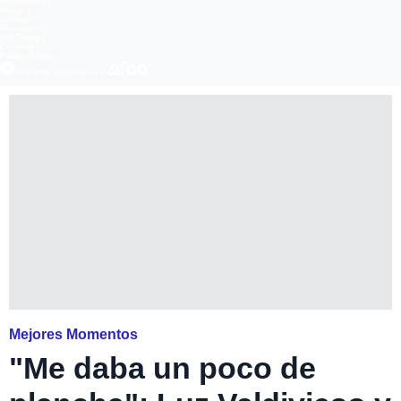
Megatiempo
Mega 2
Infinita
Romántica
FM Tiempo
Carolina
Radio Disney
Ver más episodios en
Mejores Momentos
"Me daba un poco de