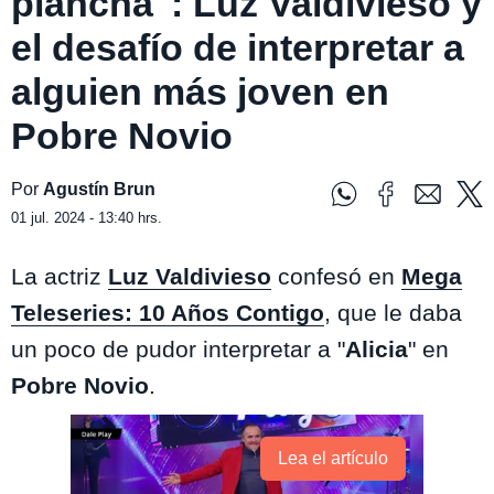
plancha": Luz Valdivieso y
el desafío de interpretar a
alguien más joven en
Pobre Novio
Por
Agustín Brun
01 jul. 2024 - 13:40 hrs.
La actriz
Luz Valdivieso
confesó en
Mega
Teleseries: 10 Años Contigo
, que le daba
un poco de pudor interpretar a "
Alicia
" en
Pobre Novio
.
Lea el artículo