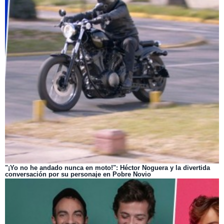
"¡Yo no he andado nunca en moto!": Héctor Noguera y la divertida
conversación por su personaje en Pobre Novio