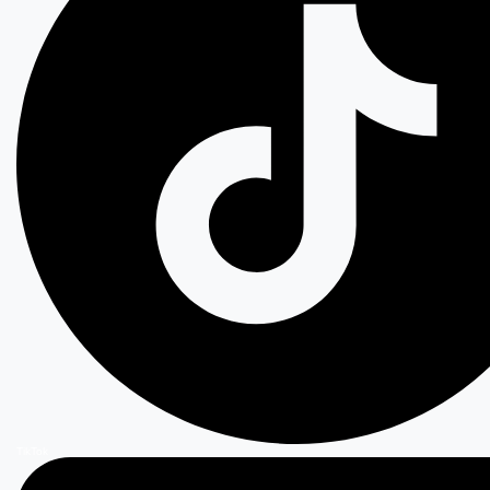
TikTok