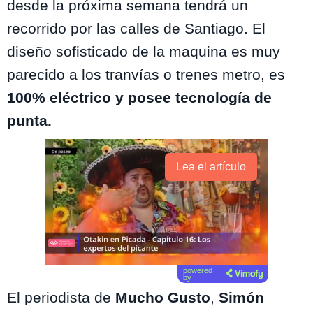
desde la próxima semana tendrá un
recorrido por las calles de Santiago. El
diseño sofisticado de la maquina es muy
parecido a los tranvías o trenes metro, es
100% eléctrico y posee tecnología de
punta.
Lea el artículo
powered
by
El periodista de
Mucho Gusto
,
Simón