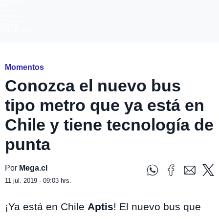
Megatiempo
Mega 2
Infinita
Romántica
FM Tiempo
Carolina
Radio Disney
Momentos
Conozca el nuevo bus
tipo metro que ya está en
Chile y tiene tecnología de
punta
Por
Mega.cl
11 jul. 2019 - 09:03 hrs.
¡Ya está en Chile
Aptis
! El nuevo bus que