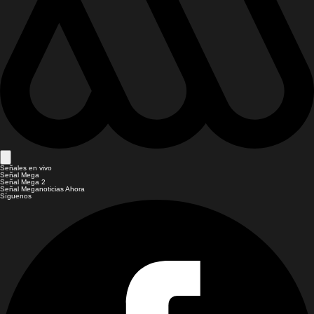
Señales en vivo
Señal Mega
Señal Mega 2
Señal Meganoticias Ahora
Síguenos