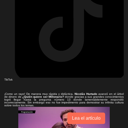
TikTok
¡Como un rayo! De manera muy rápida y didáctica,
Nicolás Hurtado
avanzó en el árbol
de dinero de
¿Quién quiere ser Millonario?
donde gracias a sus grandes conocimientos
logró llegar hasta la pregunta número 13 donde lamentablemente respondió
incorrectamente. Sin embargo eso no fue impedimento para demostrar su infinita cultura
sobre todos los temas.
Lea el artículo