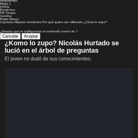
Megatiempo
Mega 2
Infinita
Romántica
FM Tiempo
Carolina
Radio Disney
Capítulos
Mejores momentos
Por qué quiero ser millonario
¿Cómo lo supo?
¿Deseas que te notifiquemos el contenido nuevo de
?
Cancelar
Aceptar
¿Komo lo zupo? Nicolás Hurtado se
lució en el árbol de preguntas
El joven no dudó de sus conocimientos.