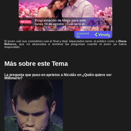
powered
by
El joven usó sus comodines casi al final y dejó impactados tanto al público como a
Diana
Bolocco,
que no alcanzaba a terminar las preguntas cuando el joven ya había
respondido.
Más sobre este Tema
La pregunta que puso en aprietos a Nicolás en ¿Quién quiere ser
Millonario?