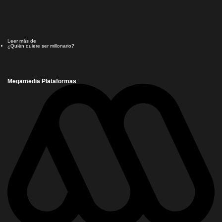
Leer más de
¿Quién quiere ser millonario?
Megamedia Plataformas