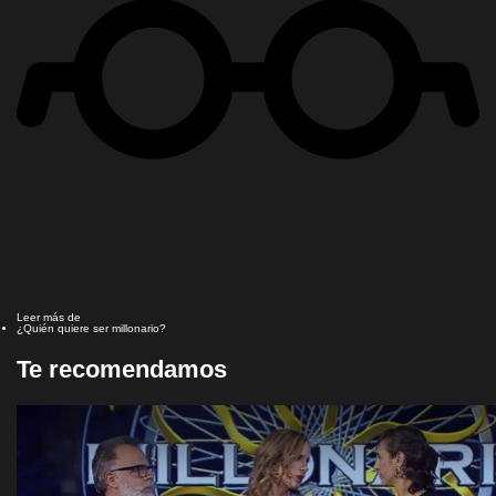
Leer más de
¿Quién quiere ser millonario?
Te recomendamos