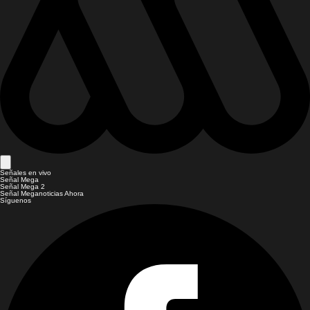
Señales en vivo
Señal Mega
Señal Mega 2
Señal Meganoticias Ahora
Síguenos