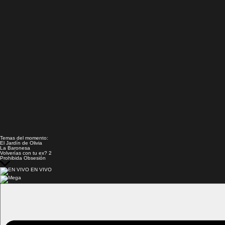
Temas del momento:
El Jardín de Olivia
La Baronesa
Volverías con tu ex? 2
Prohibida Obsesión
EN VIVO