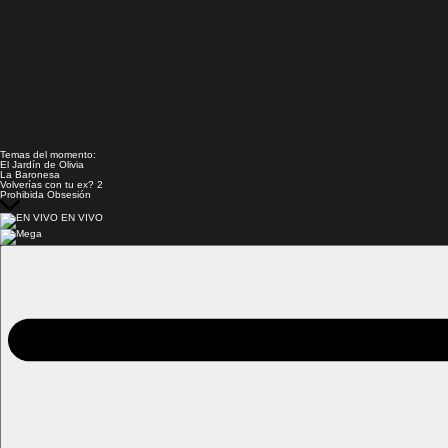
Temas del momento:
El Jardín de Olivia
La Baronesa
Volverías con tu ex? 2
Prohibida Obsesión
EN VIVO