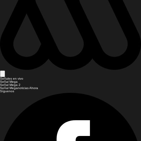
Señales en vivo
Señal Mega
Señal Mega 2
Señal Meganoticias Ahora
Síguenos