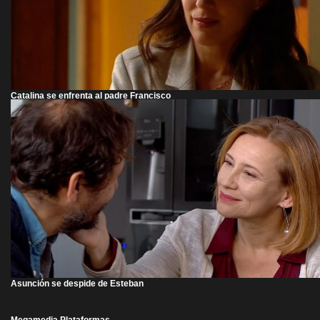
Catalina se enfrenta al padre Francisco
Asunción se despide de Esteban
Megamedia Plataformas