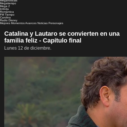
Meganoticias
Megatiempo
Mega 2
Infinita
Romántica
FM Tiempo
Carolina
Radio Disney
Mejores Momentos
Avances
Noticias
Personajes
Catalina y Lautaro se convierten en una
familia feliz - Capítulo final
Lunes 12 de diciembre.