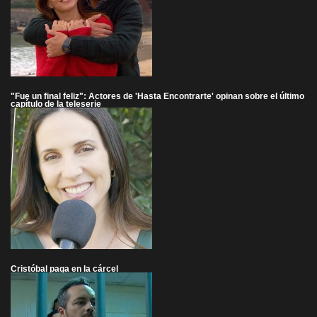
"Fue un final feliz": Actores de 'Hasta Encontrarte' opinan sobre el último
capítulo de la teleserie
Cristóbal paga en la cárcel