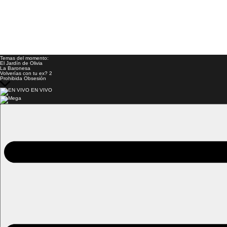
Temas del momento:
El Jardín de Olivia
La Baronesa
Volverías con tu ex? 2
Prohibida Obsesión
EN VIVO