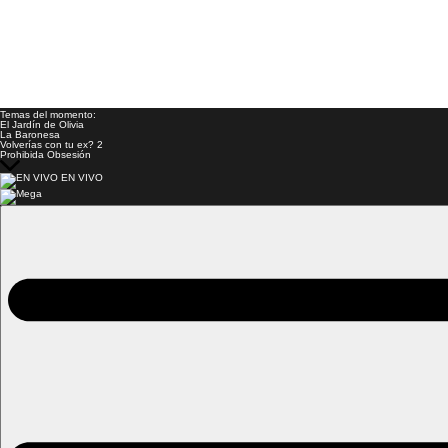
Temas del momento:
El Jardín de Olivia
La Baronesa
Volverías con tu ex? 2
Prohibida Obsesión
EN VIVO