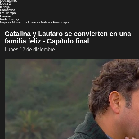
Megatiempo
Mega 2
Infinita
Romántica
FM Tiempo
Carolina
Radio Disney
Mejores Momentos
Avances
Noticias
Personajes
Catalina y Lautaro se convierten en una
familia feliz - Capítulo final
Lunes 12 de diciembre.