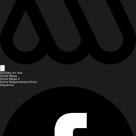
Señales en vivo
Señal Mega
Señal Mega 2
Señal Meganoticias Ahora
Síguenos