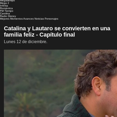
Megatiempo
Mega 2
Infinita
Romántica
FM Tiempo
Carolina
Radio Disney
Mejores Momentos
Avances
Noticias
Personajes
Catalina y Lautaro se convierten en una
familia feliz - Capítulo final
Lunes 12 de diciembre.