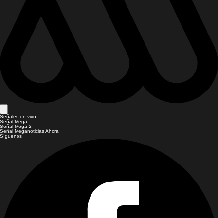
Señales en vivo
Señal Mega
Señal Mega 2
Señal Meganoticias Ahora
Síguenos