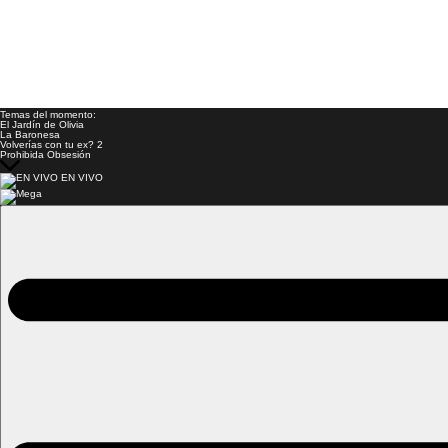
Temas del momento:
El Jardín de Olivia
La Baronesa
Volverías con tu ex? 2
Prohibida Obsesión
EN VIVO