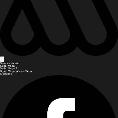
Señales en vivo
Señal Mega
Señal Mega 2
Señal Meganoticias Ahora
Síguenos