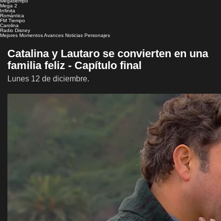
Megatiempo
Mega 2
Infinita
Romántica
FM Tiempo
Carolina
Radio Disney
Mejores Momentos
Avances
Noticias
Personajes
Catalina y Lautaro se convierten en una
familia feliz - Capítulo final
Lunes 12 de diciembre.