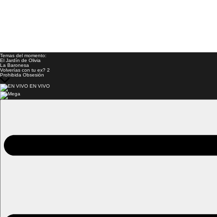
Temas del momento:
El Jardín de Olivia
La Baronesa
Volverías con tu ex? 2
Prohibida Obsesión
EN VIVO