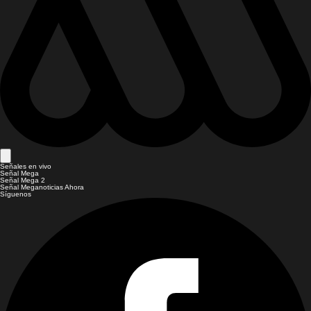
Señales en vivo
Señal Mega
Señal Mega 2
Señal Meganoticias Ahora
Síguenos