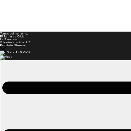
Temas del momento:
El Jardín de Olivia
La Baronesa
Volverías con tu ex? 2
Prohibida Obsesión
EN VIVO