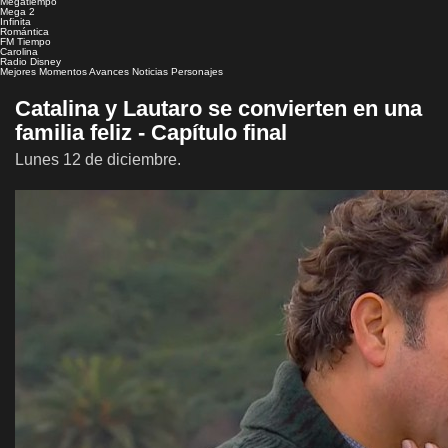
Megatiempo
Mega 2
Infinita
Romántica
FM Tiempo
Carolina
Radio Disney
Mejores Momentos
Avances
Noticias
Personajes
Catalina y Lautaro se convierten en una
familia feliz - Capítulo final
Lunes 12 de diciembre.