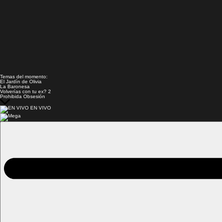
Temas del momento:
El Jardín de Olivia
La Baronesa
Volverías con tu ex? 2
Prohibida Obsesión
EN VIVO