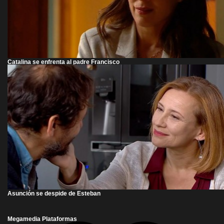
Catalina se enfrenta al padre Francisco
Asunción se despide de Esteban
Megamedia Plataformas