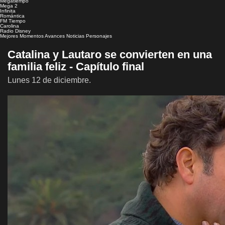
Megatiempo
Mega 2
Infinita
Romántica
FM Tiempo
Carolina
Radio Disney
Mejores Momentos
Avances
Noticias
Personajes
Catalina y Lautaro se convierten en una
familia feliz - Capítulo final
Lunes 12 de diciembre.