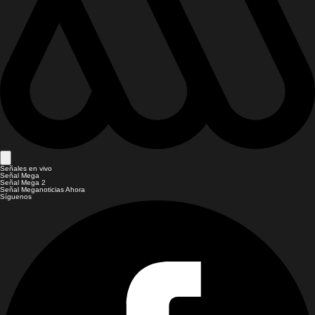
Señales en vivo
Señal Mega
Señal Mega 2
Señal Meganoticias Ahora
Síguenos