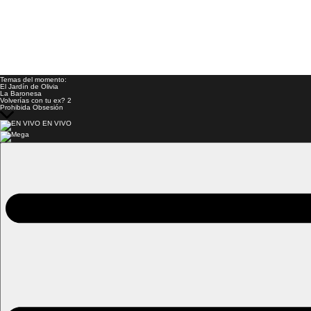
Temas del momento:
El Jardín de Olivia
La Baronesa
Volverías con tu ex? 2
Prohibida Obsesión
EN VIVO