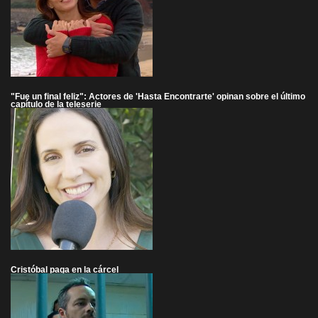
"Fue un final feliz": Actores de 'Hasta Encontrarte' opinan sobre el último
capítulo de la teleserie
Cristóbal paga en la cárcel