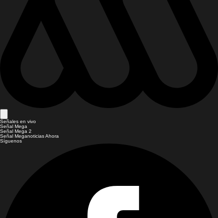
Señales en vivo
Señal Mega
Señal Mega 2
Señal Meganoticias Ahora
Síguenos