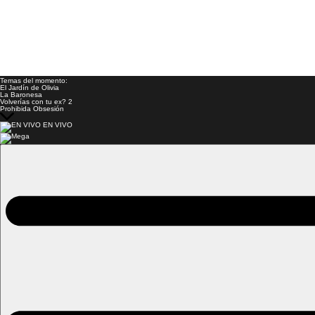
Temas del momento:
El Jardín de Olivia
La Baronesa
Volverías con tu ex? 2
Prohibida Obsesión
EN VIVO