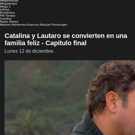
Meganoticias
Megatiempo
Mega 2
Infinita
Romántica
FM Tiempo
Carolina
Radio Disney
Mejores Momentos
Avances
Noticias
Personajes
Catalina y Lautaro se convierten en una
familia feliz - Capítulo final
Lunes 12 de diciembre.