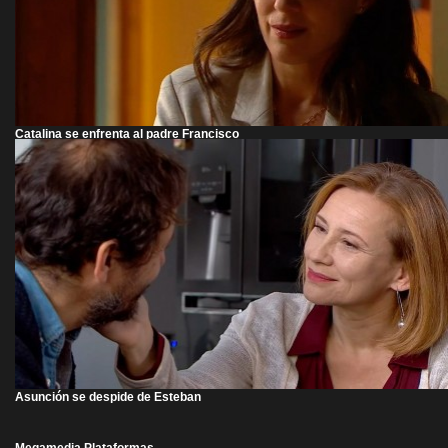
Catalina se enfrenta al padre Francisco
Asunción se despide de Esteban
Megamedia Plataformas