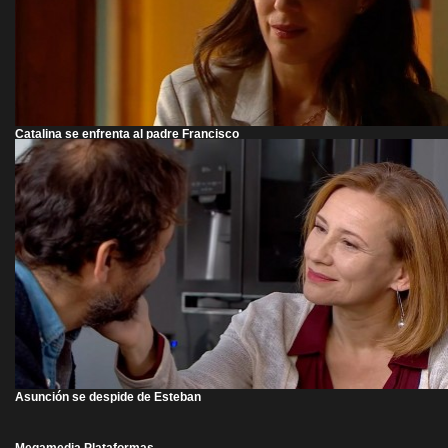
Catalina se enfrenta al padre Francisco
Asunción se despide de Esteban
Megamedia Plataformas