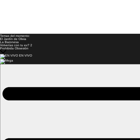
Temas del momento:
El Jardín de Olivia
La Baronesa
Volverías con tu ex? 2
Prohibida Obsesión
EN VIVO