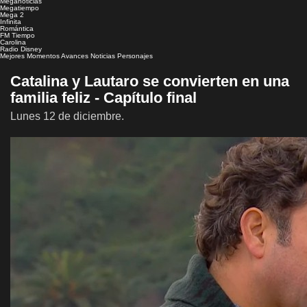
Meganoticias
Megatiempo
Mega 2
Infinita
Romántica
FM Tiempo
Carolina
Radio Disney
Mejores Momentos
Avances
Noticias
Personajes
Catalina y Lautaro se convierten en una
familia feliz - Capítulo final
Lunes 12 de diciembre.