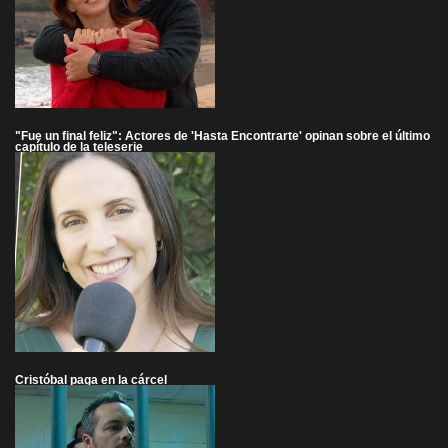
"Fue un final feliz": Actores de 'Hasta Encontrarte' opinan sobre el último
capítulo de la teleserie
Cristóbal paga en la cárcel