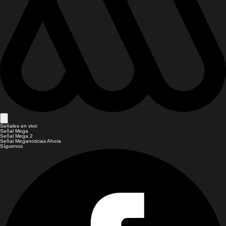
Señales en vivo
Señal Mega
Señal Mega 2
Señal Meganoticias Ahora
Síguenos