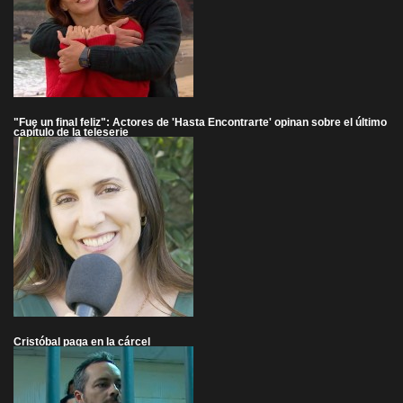
"Fue un final feliz": Actores de 'Hasta Encontrarte' opinan sobre el último
capítulo de la teleserie
Cristóbal paga en la cárcel