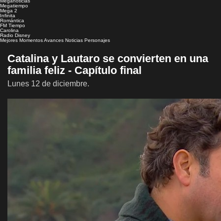
Meganoticias
Megatiempo
Mega 2
Infinita
Romántica
FM Tiempo
Carolina
Radio Disney
Mejores Momentos
Avances
Noticias
Personajes
Catalina y Lautaro se convierten en una
familia feliz - Capítulo final
Lunes 12 de diciembre.