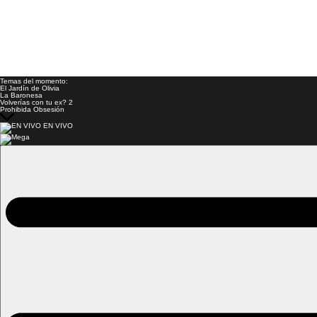
Temas del momento:
El Jardín de Olivia
La Baronesa
Volverías con tu ex? 2
Prohibida Obsesión
EN VIVO