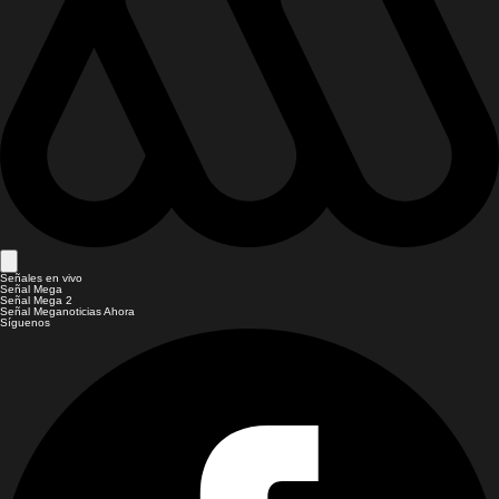
Señales en vivo
Señal Mega
Señal Mega 2
Señal Meganoticias Ahora
Síguenos