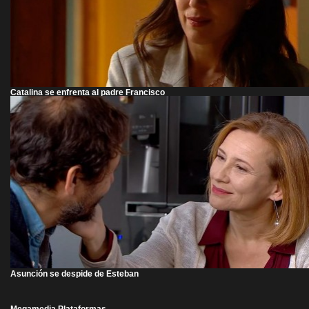
Catalina se enfrenta al padre Francisco
Asunción se despide de Esteban
Megamedia Plataformas