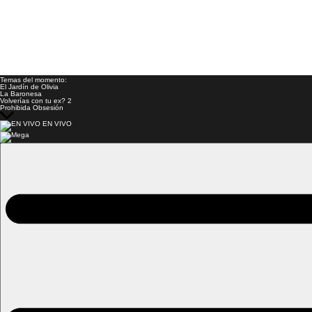
Temas del momento:
El Jardín de Olivia
La Baronesa
Volverías con tu ex? 2
Prohibida Obsesión
EN VIVO