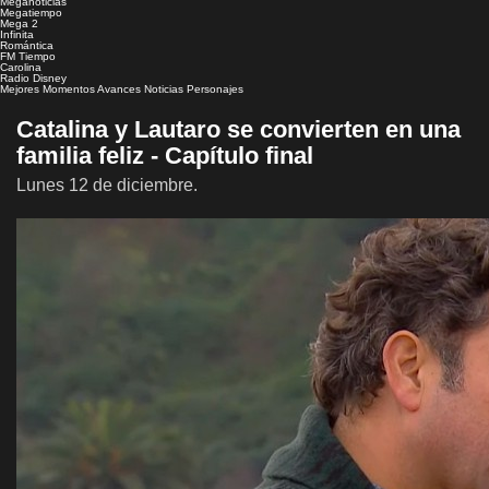
Meganoticias
Megatiempo
Mega 2
Infinita
Romántica
FM Tiempo
Carolina
Radio Disney
Mejores Momentos
Avances
Noticias
Personajes
Catalina y Lautaro se convierten en una
familia feliz - Capítulo final
Lunes 12 de diciembre.