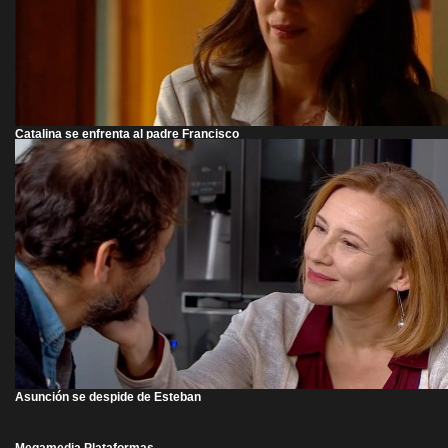
Catalina se enfrenta al padre Francisco
Asunción se despide de Esteban
Megamedia Plataformas