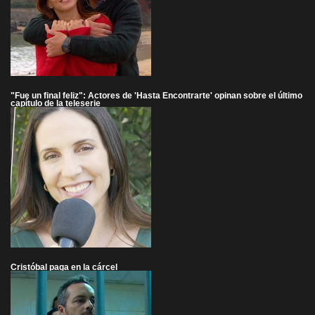
"Fue un final feliz": Actores de 'Hasta Encontrarte' opinan sobre el último
capítulo de la teleserie
Cristóbal paga en la cárcel