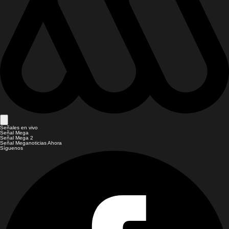
Señales en vivo
Señal Mega
Señal Mega 2
Señal Meganoticias Ahora
Síguenos