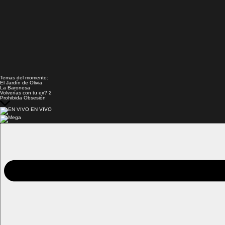
Temas del momento:
El Jardín de Olivia
La Baronesa
Volverías con tu ex? 2
Prohibida Obsesión
EN VIVO