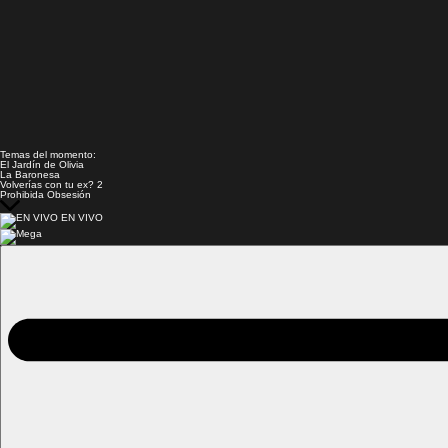
Temas del momento:
El Jardín de Olivia
La Baronesa
Volverías con tu ex? 2
Prohibida Obsesión
EN VIVO