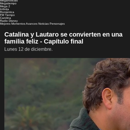
Meganoticias
Megatiempo
Mega 2
Infinita
Romántica
FM Tiempo
Carolina
Radio Disney
Mejores Momentos
Avances
Noticias
Personajes
Catalina y Lautaro se convierten en una
familia feliz - Capítulo final
Lunes 12 de diciembre.