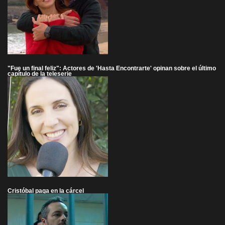
"Fue un final feliz": Actores de 'Hasta Encontrarte' opinan sobre el último
capítulo de la teleserie
Cristóbal paga en la cárcel