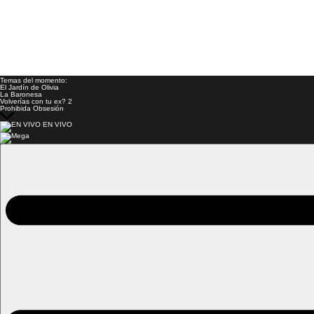
Temas del momento:
El Jardín de Olivia
La Baronesa
Volverías con tu ex? 2
Prohibida Obsesión
EN VIVO