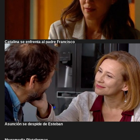
Catalina se enfrenta al padre Francisco
Asunción se despide de Esteban
Megamedia Plataformas