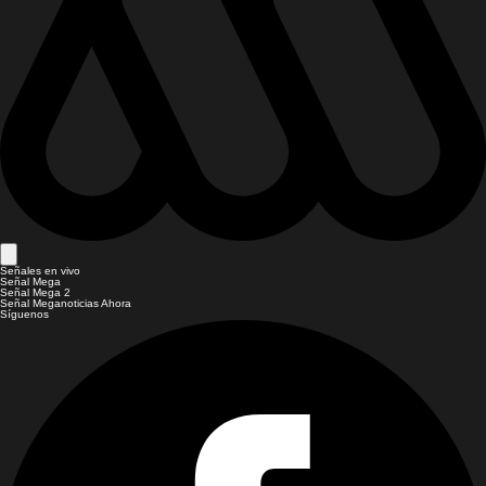
Señales en vivo
Señal Mega
Señal Mega 2
Señal Meganoticias Ahora
Síguenos