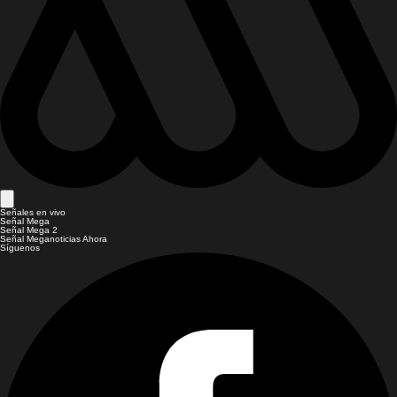
Señales en vivo
Señal Mega
Señal Mega 2
Señal Meganoticias Ahora
Síguenos