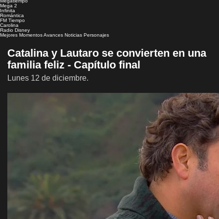
Megatiempo
Mega 2
Infinita
Romántica
FM Tiempo
Carolina
Radio Disney
Mejores Momentos
Avances
Noticias
Personajes
Catalina y Lautaro se convierten en una
familia feliz - Capítulo final
Lunes 12 de diciembre.