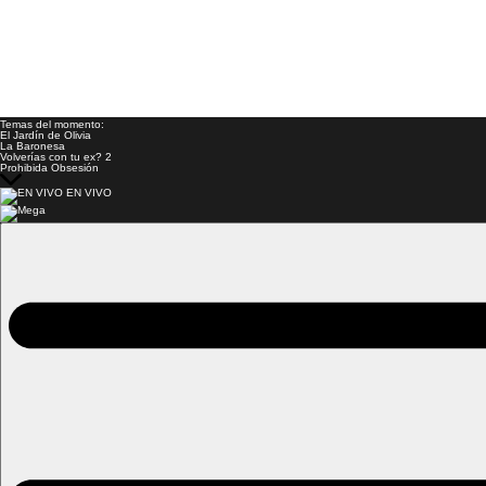
Temas del momento:
El Jardín de Olivia
La Baronesa
Volverías con tu ex? 2
Prohibida Obsesión
EN VIVO