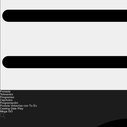
Portada
Teleseries
Programas
Capítulos
Programación
Postula Volverías con Tu Ex
Casting Dale Play
Mega GO