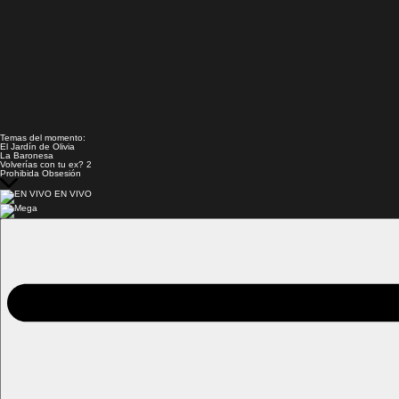
Temas del momento:
El Jardín de Olivia
La Baronesa
Volverías con tu ex? 2
Prohibida Obsesión
EN VIVO