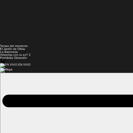
Temas del momento:
El Jardín de Olivia
La Baronesa
Volverías con tu ex? 2
Prohibida Obsesión
EN VIVO