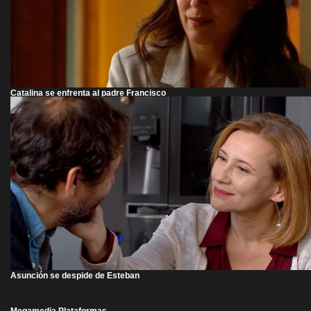
Catalina se enfrenta al padre Francisco
Asunción se despide de Esteban
Megamedia Plataformas