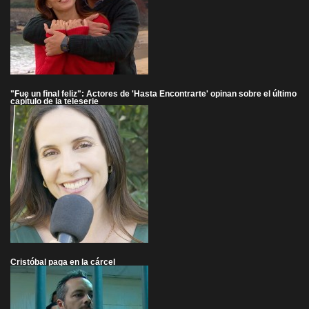
"Fue un final feliz": Actores de 'Hasta Encontrarte' opinan sobre el último
capítulo de la teleserie
Cristóbal paga en la cárcel