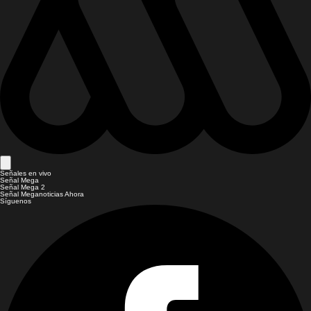
Señales en vivo
Señal Mega
Señal Mega 2
Señal Meganoticias Ahora
Síguenos