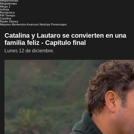
Meganoticias
Megatiempo
Mega 2
Infinita
Romántica
FM Tiempo
Carolina
Radio Disney
Mejores Momentos
Avances
Noticias
Personajes
Catalina y Lautaro se convierten en una
familia feliz - Capítulo final
Lunes 12 de diciembre.