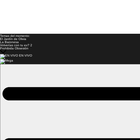
Temas del momento:
El Jardín de Olivia
La Baronesa
Volverías con tu ex? 2
Prohibida Obsesión
EN VIVO