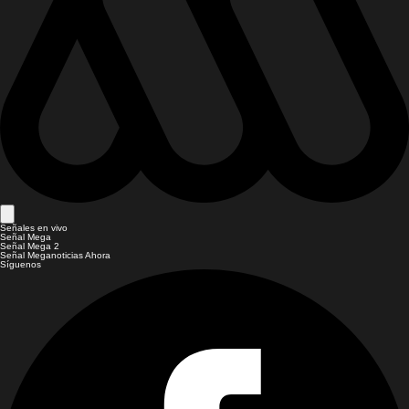
Señales en vivo
Señal Mega
Señal Mega 2
Señal Meganoticias Ahora
Síguenos