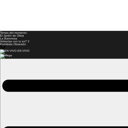
Temas del momento:
El Jardín de Olivia
La Baronesa
Volverías con tu ex? 2
Prohibida Obsesión
EN VIVO