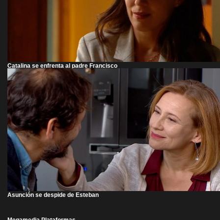
Catalina se enfrenta al padre Francisco
Asunción se despide de Esteban
Megamedia Plataformas