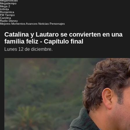
Meganoticias
Megatiempo
Mega 2
Infinita
Romántica
FM Tiempo
Carolina
Radio Disney
Mejores Momentos
Avances
Noticias
Personajes
Catalina y Lautaro se convierten en una
familia feliz - Capítulo final
Lunes 12 de diciembre.