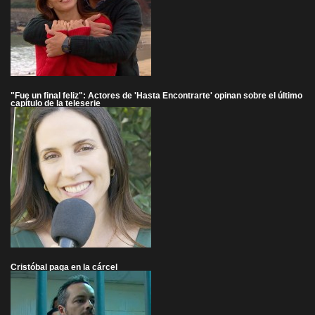
"Fue un final feliz": Actores de 'Hasta Encontrarte' opinan sobre el último
capítulo de la teleserie
Cristóbal paga en la cárcel