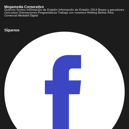
Megamedia Corporativo
Quienes Somos
Información de Emisión
Información de Emisión 2014
Bases y ganadores
concursos
Orientaciones Programáticas
Trabaja con nosotros
Holding Bethia
Área
Comercial
Mediakit Digital
Síguenos