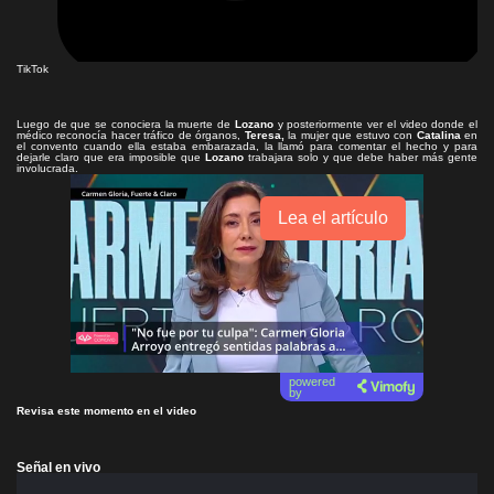
TikTok
Luego de que se conociera la muerte de
Lozano
y posteriormente ver el video donde el
médico reconocía hacer tráfico de órganos,
Teresa,
la mujer que estuvo con
Catalina
en
el convento cuando ella estaba embarazada, la llamó para comentar el hecho y para
dejarle claro que era imposible que
Lozano
trabajara solo y que debe haber más gente
involucrada.
Lea el artículo
powered
by
Revisa este momento en el video
Señal en vivo