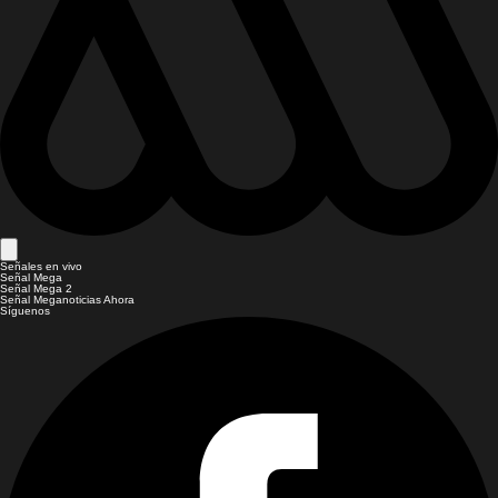
Señales en vivo
Señal Mega
Señal Mega 2
Señal Meganoticias Ahora
Síguenos