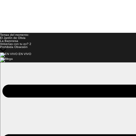
Temas del momento:
El Jardín de Olivia
La Baronesa
Volverías con tu ex? 2
Prohibida Obsesión
EN VIVO