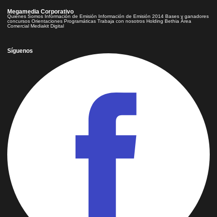
Megamedia Corporativo
Quienes Somos
Información de Emisión
Información de Emisión 2014
Bases y ganadores
concursos
Orientaciones Programáticas
Trabaja con nosotros
Holding Bethia
Área
Comercial
Mediakit Digital
Síguenos