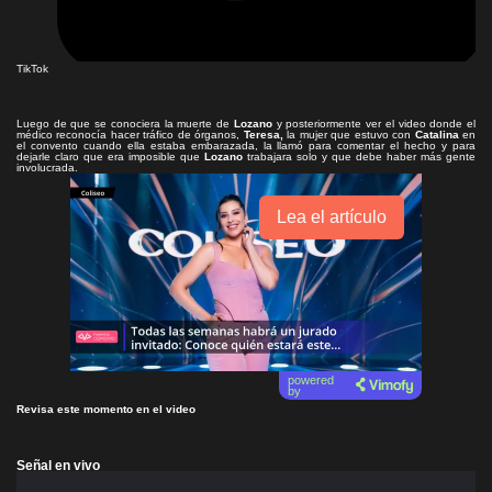
TikTok
Luego de que se conociera la muerte de
Lozano
y posteriormente ver el video donde el
médico reconocía hacer tráfico de órganos,
Teresa,
la mujer que estuvo con
Catalina
en
el convento cuando ella estaba embarazada, la llamó para comentar el hecho y para
dejarle claro que era imposible que
Lozano
trabajara solo y que debe haber más gente
involucrada.
Lea el artículo
powered
by
Revisa este momento en el video
Señal en vivo