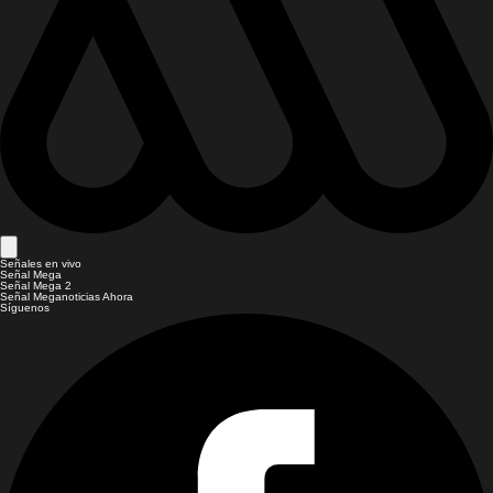
Señales en vivo
Señal Mega
Señal Mega 2
Señal Meganoticias Ahora
Síguenos