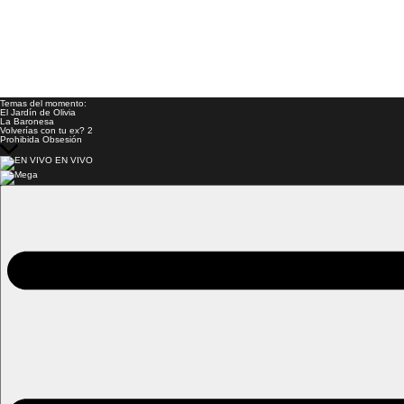
Temas del momento:
El Jardín de Olivia
La Baronesa
Volverías con tu ex? 2
Prohibida Obsesión
EN VIVO