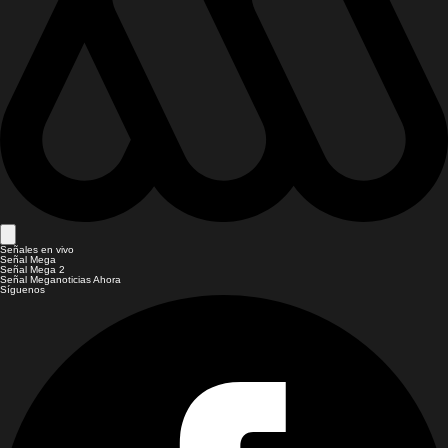
Señales en vivo
Señal Mega
Señal Mega 2
Señal Meganoticias Ahora
Síguenos