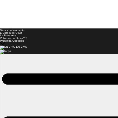
Temas del momento:
El Jardín de Olivia
La Baronesa
Volverías con tu ex? 2
Prohibida Obsesión
EN VIVO