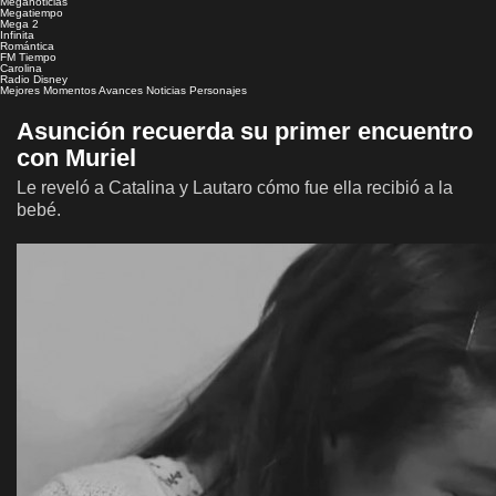
Meganoticias
Megatiempo
Mega 2
Infinita
Romántica
FM Tiempo
Carolina
Radio Disney
Mejores Momentos
Avances
Noticias
Personajes
Asunción recuerda su primer encuentro
con Muriel
Le reveló a Catalina y Lautaro cómo fue ella recibió a la
bebé.