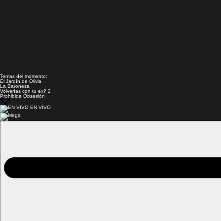
Temas del momento:
El Jardín de Olivia
La Baronesa
Volverías con tu ex? 2
Prohibida Obsesión
EN VIVO