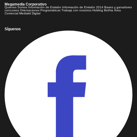
Megamedia Corporativo
Quienes Somos
Información de Emisión
Información de Emisión 2014
Bases y ganadores
concursos
Orientaciones Programáticas
Trabaja con nosotros
Holding Bethia
Área
Comercial
Mediakit Digital
Síguenos