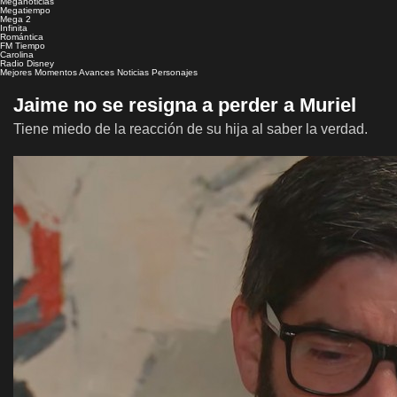
Meganoticias
Megatiempo
Mega 2
Infinita
Romántica
FM Tiempo
Carolina
Radio Disney
Mejores Momentos
Avances
Noticias
Personajes
Jaime no se resigna a perder a Muriel
Tiene miedo de la reacción de su hija al saber la verdad.