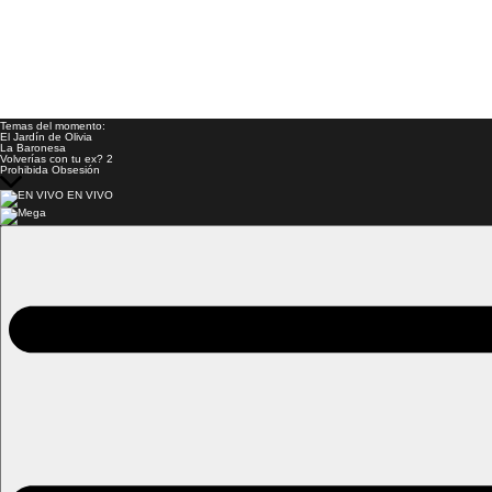
Temas del momento:
El Jardín de Olivia
La Baronesa
Volverías con tu ex? 2
Prohibida Obsesión
EN VIVO