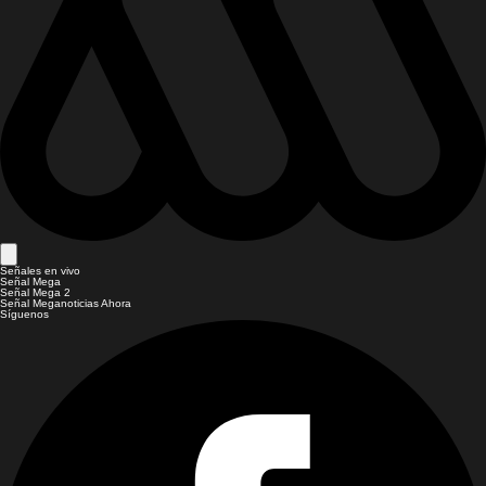
Señales en vivo
Señal Mega
Señal Mega 2
Señal Meganoticias Ahora
Síguenos