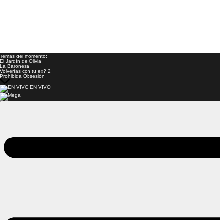
Temas del momento:
El Jardín de Olivia
La Baronesa
Volverías con tu ex? 2
Prohibida Obsesión
EN VIVO