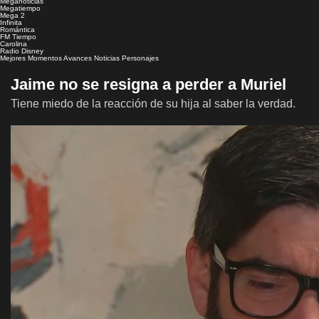
Meganoticias
Megatiempo
Mega 2
Infinita
Romántica
FM Tiempo
Carolina
Radio Disney
Mejores Momentos
Avances
Noticias
Personajes
Jaime no se resigna a perder a Muriel
Tiene miedo de la reacción de su hija al saber la verdad.