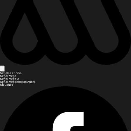
Señales en vivo
Señal Mega
Señal Mega 2
Señal Meganoticias Ahora
Síguenos