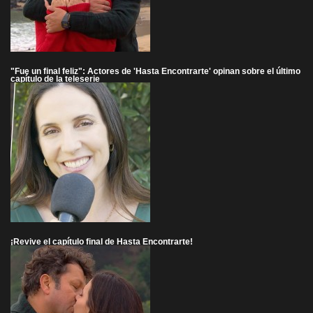
"Fue un final feliz": Actores de 'Hasta Encontrarte' opinan sobre el último
capítulo de la teleserie
¡Revive el capítulo final de Hasta Encontrarte!