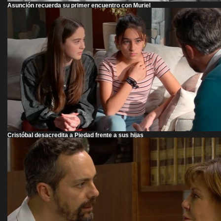
Asunción recuerda su primer encuentro con Muriel
Cristóbal desacredita a Piedad frente a sus hijas