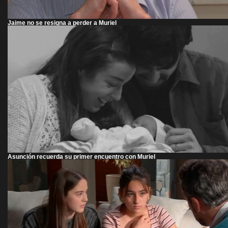
Jaime no se resigna a perder a Muriel
Asunción recuerda su primer encuentro con Muriel