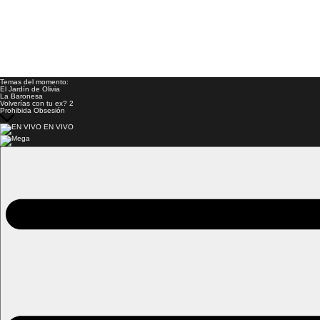
Temas del momento:
El Jardín de Olivia
La Baronesa
Volverías con tu ex? 2
Prohibida Obsesión
EN VIVO