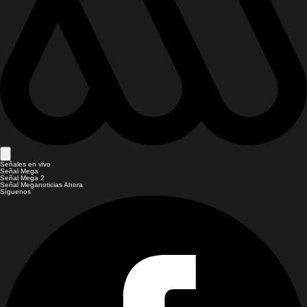
Señales en vivo
Señal Mega
Señal Mega 2
Señal Meganoticias Ahora
Síguenos