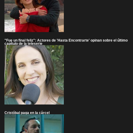
"Fue un final feliz": Actores de 'Hasta Encontrarte' opinan sobre el último
capítulo de la teleserie
Cristóbal paga en la cárcel