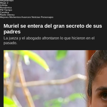
Megatiempo
Mega 2
Infinita
Romántica
FM Tiempo
Carolina
Radio Disney
Mejores Momentos
Avances
Noticias
Personajes
Muriel se entera del gran secreto de sus
padres
La jueza y el abogado afrontaron lo que hicieron en el
pasado.