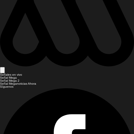
Señales en vivo
Señal Mega
Señal Mega 2
Señal Meganoticias Ahora
Síguenos