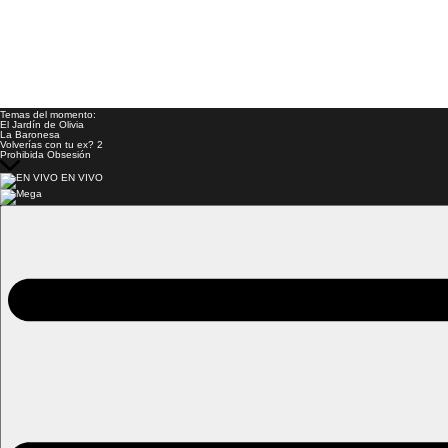
Temas del momento:
El Jardín de Olivia
La Baronesa
Volverías con tu ex? 2
Prohibida Obsesión
EN VIVO