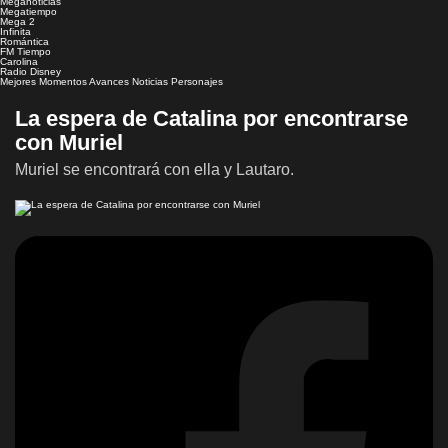
Meganoticias
Megatiempo
Mega 2
Infinita
Romántica
FM Tiempo
Carolina
Radio Disney
Mejores Momentos
Avances
Noticias
Personajes
La espera de Catalina por encontrarse
con Muriel
Muriel se encontrará con ella y Lautaro.