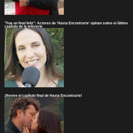
"Fue un final feliz": Actores de 'Hasta Encontrarte' opinan sobre el último
capítulo de la teleserie
¡Revive el capítulo final de Hasta Encontrarte!