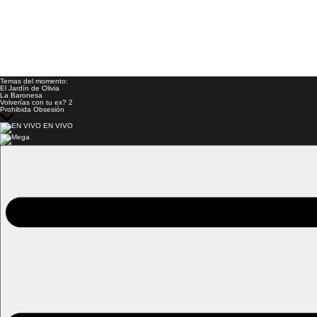
Temas del momento:
El Jardín de Olivia
La Baronesa
Volverías con tu ex? 2
Prohibida Obsesión
EN VIVO