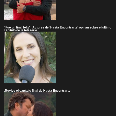
"Fue un final feliz": Actores de 'Hasta Encontrarte' opinan sobre el último
capítulo de la teleserie
¡Revive el capítulo final de Hasta Encontrarte!