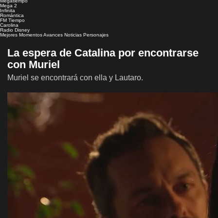
Megatiempo
Mega 2
Infinita
Romántica
FM Tiempo
Carolina
Radio Disney
Mejores Momentos
Avances
Noticias
Personajes
La espera de Catalina por encontrarse
con Muriel
Muriel se encontrará con ella y Lautaro.