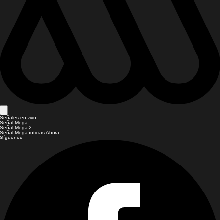
Señales en vivo
Señal Mega
Señal Mega 2
Señal Meganoticias Ahora
Síguenos