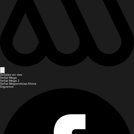
Señales en vivo
Señal Mega
Señal Mega 2
Señal Meganoticias Ahora
Síguenos