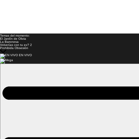
Temas del momento:
El Jardín de Olivia
La Baronesa
Volverías con tu ex? 2
Prohibida Obsesión
EN VIVO