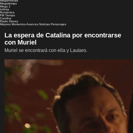
Meganoticias
Megatiempo
Mega 2
Infinita
Romántica
FM Tiempo
Carolina
Radio Disney
Mejores Momentos
Avances
Noticias
Personajes
La espera de Catalina por encontrarse
con Muriel
Muriel se encontrará con ella y Lautaro.