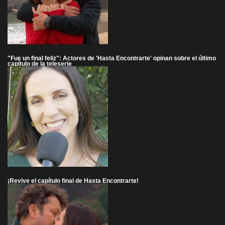
"Fue un final feliz": Actores de 'Hasta Encontrarte' opinan sobre el último
capítulo de la teleserie
¡Revive el capítulo final de Hasta Encontrarte!