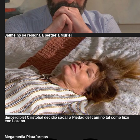
Jaime no se resigna a perder a Muriel
¡Imperdible! Cristóbal decidió sacar a Piedad del camino tal como hizo
con Lozano
Megamedia Plataformas