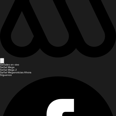
Señales en vivo
Señal Mega
Señal Mega 2
Señal Meganoticias Ahora
Síguenos