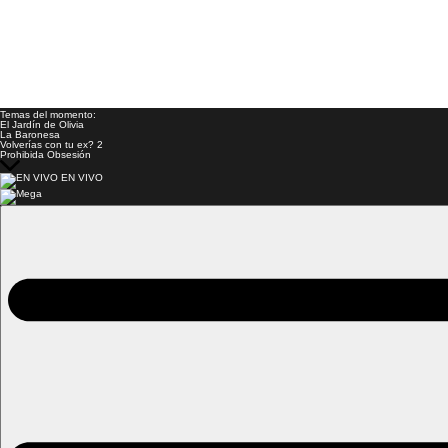
Temas del momento:
El Jardín de Olivia
La Baronesa
Volverías con tu ex? 2
Prohibida Obsesión
EN VIVO