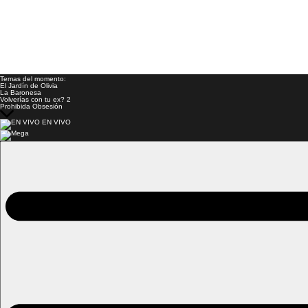
Temas del momento:
El Jardín de Olivia
La Baronesa
Volverías con tu ex? 2
Prohibida Obsesión
EN VIVO