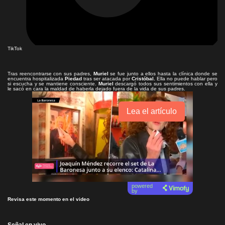
TikTok
Tras reencontrarse con sus padres,
Muriel
se fue junto a ellos hasta la clínica donde se
encuentra hospitalizada
Piedad
tras ser atacada por
Cristóbal.
Ella no puede hablar pero
si escucha y se mantiene consciente.
Muriel
descargó todos sus sentimientos con ella y
le sacó en cara la maldad de haberla dejado fuera de la vida de sus padres.
Lea el artículo
powered
by
Revisa este momento en el video
Señal en vivo