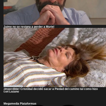
Jaime no se resigna a perder a Muriel
¡Imperdible! Cristóbal decidió sacar a Piedad del camino tal como hizo
con Lozano
Megamedia Plataformas