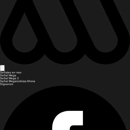
Señales en vivo
Señal Mega
Señal Mega 2
Señal Meganoticias Ahora
Síguenos