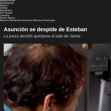
Meganoticias
Megatiempo
Mega 2
Infinita
Romántica
FM Tiempo
Carolina
Radio Disney
Mejores Momentos
Avances
Noticias
Personajes
Asunción se despide de Esteban
La jueza decidió quedarse al lado de Jaime.