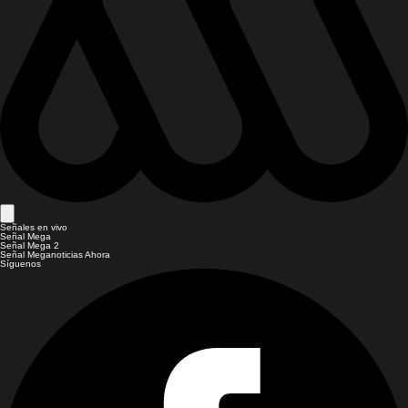
Señales en vivo
Señal Mega
Señal Mega 2
Señal Meganoticias Ahora
Síguenos