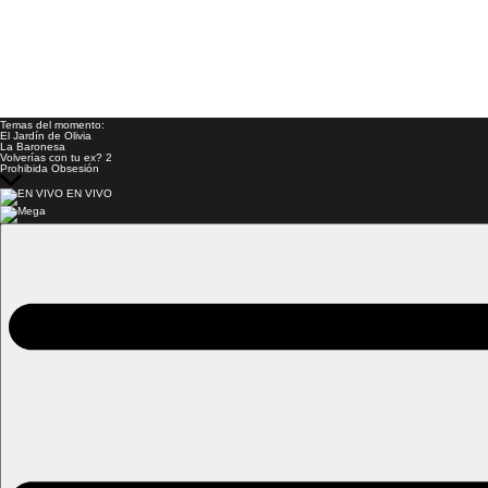
Temas del momento:
El Jardín de Olivia
La Baronesa
Volverías con tu ex? 2
Prohibida Obsesión
EN VIVO