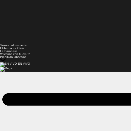
Temas del momento:
El Jardín de Olivia
La Baronesa
Volverías con tu ex? 2
Prohibida Obsesión
EN VIVO