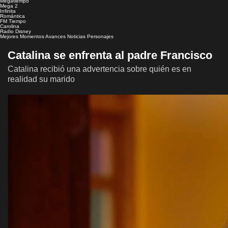
Megatiempo
Mega 2
Infinita
Romántica
FM Tiempo
Carolina
Radio Disney
Mejores Momentos
Avances
Noticias
Personajes
Catalina se enfrenta al padre Francisco
Catalina recibió una advertencia sobre quién es en
realidad su marido