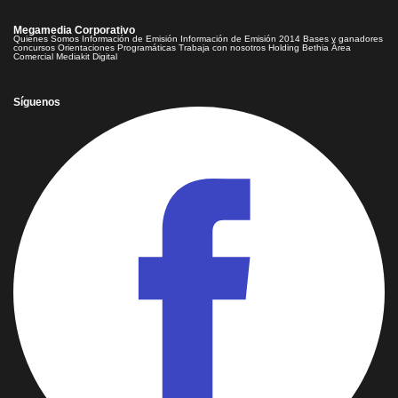
Megamedia Corporativo
Quienes Somos
Información de Emisión
Información de Emisión 2014
Bases y ganadores
concursos
Orientaciones Programáticas
Trabaja con nosotros
Holding Bethia
Área
Comercial
Mediakit Digital
Síguenos