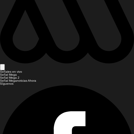
Señales en vivo
Señal Mega
Señal Mega 2
Señal Meganoticias Ahora
Síguenos