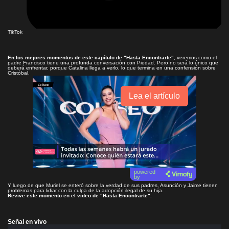
TikTok
En los mejores momentos de este capítulo de
"Hasta Encontrarte"
, veremos como el
padre Francisco tiene una profunda conversación con Piedad. Pero no será lo único que
deberá enfrentar, porque Catalina llega a verlo, lo que termina en una confensión sobre
Cristóbal.
Lea el artículo
powered
by
Y luego de que Muriel se enteró sobre la verdad de sus padres, Asunción y Jaime tienen
problemas para lidiar con la culpa de la adopción ilegal de su hija.
Revive este momento en el video de
"Hasta Encontrarte"
.
Señal en vivo